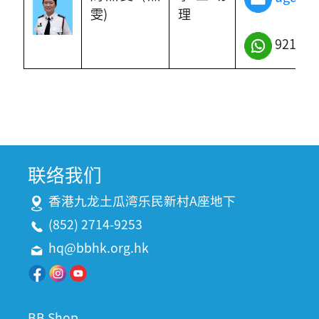
雯)
理
9212-2
联络我们
香港九龙土瓜湾乐民新村A座地下
(852) 2714-9253
hq@bbhk.org.hk
BB Shop