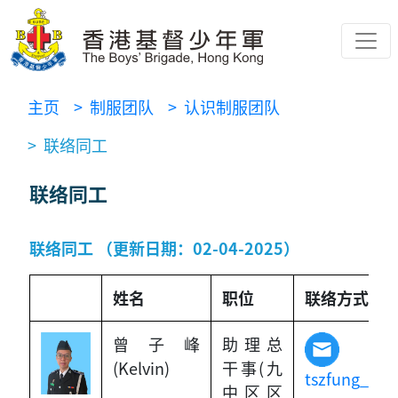
主页
> 制服团队
> 认识制服团队
> 联络同工
联络同工
联络同工 （更新日期：02-04-2025）
姓名
职位
联络方
曾子峰
助理总
(Kelvin)
干事(九
tszfung_tsa
中区区