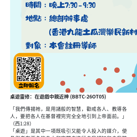
桌遊靈修：在遊戲中親近神 (BBTC-26OT05)
「我們傳揚祂，是用諸般的智慧，勸戒各人、教導各
人，要把各人在基督裡完完全全地引到上帝面前。」
（西1:28）
「桌遊」是其中一項既吸引又能令人投入的媒介，使