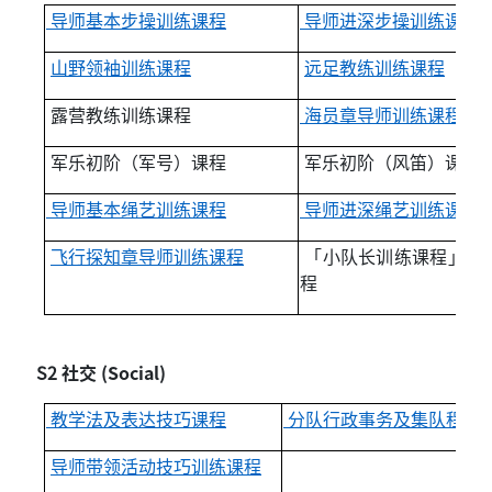
导师基本步操训练课程
导师进深步操训练课程
山野领袖训练课程
远足教练训练课程
露营教练训练课程
海员章导师训练课程
军乐初阶（军号）课程
军乐初阶（风笛）课程
导师基本绳艺训练课程
导师进深绳艺训练课程
飞行探知章导师训练课程
「小队长训练课程」教
程
S2
社交 (Social)
教学法及表达技巧课程
分队行政事务及集队程序
导师带领活动技巧训练课程