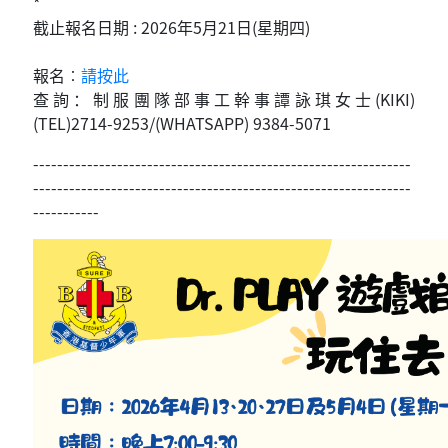
*
截止報名日期 : 2026年5月21日(星期四)
報名︰
請按此
查詢：制服團隊部事工幹事譚詠琪女士(KIKI)
(TEL)2714-9253/(WHATSAPP) 9384-5071
---------------------------------------------------------------
---------------------------------------------------------------
-----------