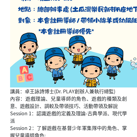
講員：卓王詠詩博士(Dr. PLAY創辦人兼執行總監)
內容：遊戲理論、兒童導師的角色、遊戲的種類及創
意、遊戲設計、調較及帶領技巧、活動帶領及解說
Session 1：認識遊戲的定義及理論-古典學派、現代學
派
Session 2：了解遊戲在基督少年軍集隊中的角色、掌
握兒童導師角色;