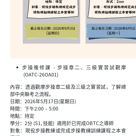
步操複修課 - 步操章二、三級實習試觀摩
(OATC-26OA01)
內容：透過觀摩步操章二級及三級之實習試，了解總
部中央聯考之流程。
日期：2026年5月17日(星期日)
時間：下午2:00 – 5:00
地點：待定
學分：2分 (S1, 技能) 適用於已完成OBTC之導師
對象：現役步操教練或完成步操教練訓練課程之本會