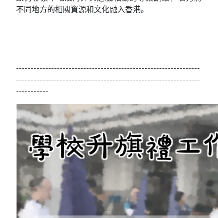
不同地方的相關資源和文化融入香港。
---------------------------------------------------------------
---------------------------------------------------------------
-----------