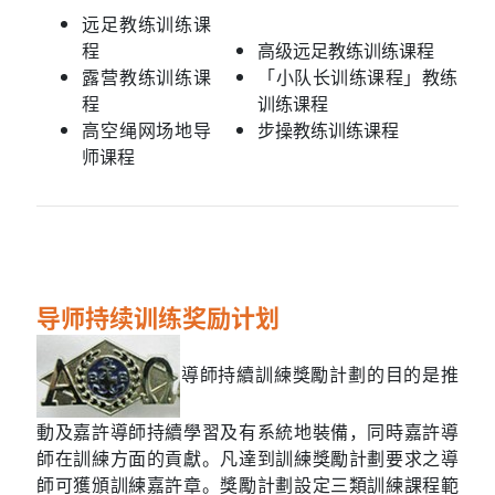
远足教练训练课
程
高级远足教练训练课程
露营教练训练课
「小队长训练课程」教练
程
训练课程
高空绳网场地导
步操教练训练课程
师课程
导师持续训练奖励计划
導師持續訓練獎勵計劃的目的是推
動及嘉許導師持續學習及有系統地裝備，同時嘉許導
師在訓練方面的貢獻。凡達到訓練獎勵計劃要求之導
師可獲頒訓練嘉許章。獎勵計劃設定三類訓練課程範