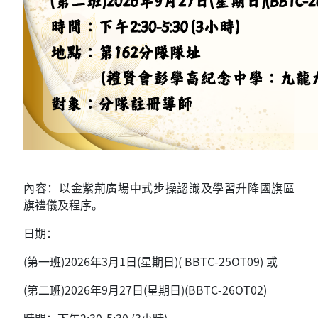
內容：以金紫荊廣場中式步操認識及學習升降國旗區
旗禮儀及程序。
日期：
(第一班)2026年3月1日(星期日)( BBTC-25OT09) 或
(第二班)2026年9月27日(星期日)(BBTC-26OT02)