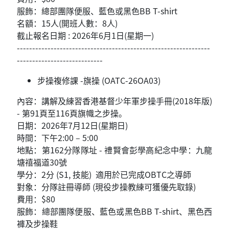
服飾：總部團隊便服、藍色或黑色BB T-shirt
名額：15人(開班人數：8人)
截止報名日期 : 2026年6月1日(星期一)
---------------------------------------------------------------
----------------------------
步操複修課 -旗操 (OATC-26OA03)
內容：講解及練習香港基督少年軍步操手冊(2018年版)
- 第91頁至116頁旗幟之步操。
日期：2026年7月12日(星期日)
時間：下午2:00 – 5:00
地點：第162分隊隊址 - 禮賢會彭學高紀念中學：九龍
塘禧福道30號
學分：2分 (S1, 技能) 適用於已完成OBTC之導師
對象：分隊註冊導師 (現役步操教練可獲優先取錄)
費用：$80
服飾：總部團隊便服、藍色或黑色BB T-shirt、黑色西
褲及步操鞋