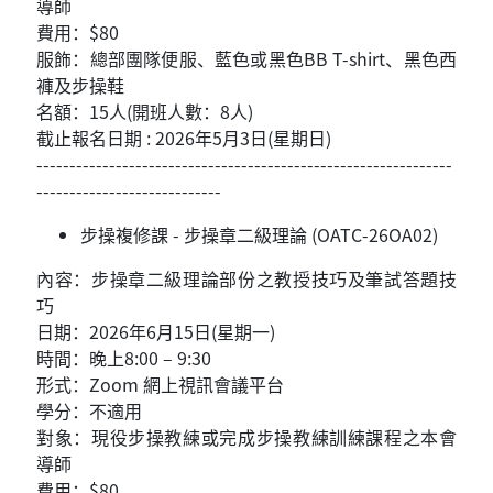
導師
費用：$80
服飾：總部團隊便服、藍色或黑色BB T-shirt、黑色西
褲及步操鞋
名額：15人(開班人數：8人)
截止報名日期 : 2026年5月3日(星期日)
---------------------------------------------------------------
----------------------------
步操複修課 - 步操章二級理論 (OATC-26OA02)
內容：步操章二級理論部份之教授技巧及筆試答題技
巧
日期：2026年6月15日(星期一)
時間：晚上8:00 – 9:30
形式：Zoom 網上視訊會議平台
學分：不適用
對象：現役步操教練或完成步操教練訓練課程之本會
導師
費用：$80