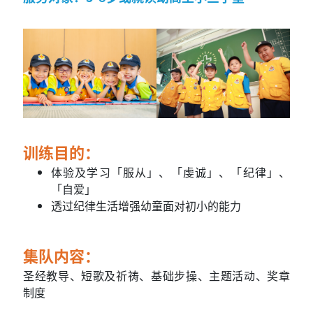
训练目的：
体验及学习「服从」、「虔诚」、「纪律」、
「自爱」
透过纪律生活增强幼童面对初小的能力
集队内容：
圣经教导、短歌及祈祷、基础步操、主题活动、奖章
制度