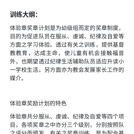
训练大纲：
体验章奖章计划是为幼级组而定的奖章制度，
目的为促进队员在服从、虔诚、纪律及自爱等
方面之学习体验。透过有关之训练，提供基督
教教育，达成主命，使儿童有机会接触福音
外，也期望透过纪律生活辅助队员适应升读小
一学校生活。另方面亦为教会发展家长工作的
媒介。
体验章奖励计划的特色
体验章共分服从、虔诚、纪律及自爱等四个项
目，各项奖章之中亦分三个级别，分别按照队
之评分而颁发。有关之奖章训练，是为配合基