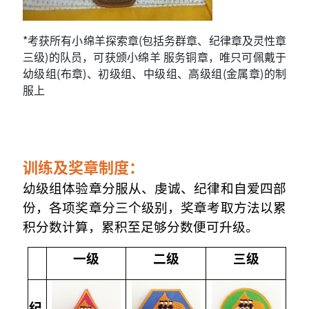
*
考获所有小绵羊探索章(包括务群章、纪律章及灵性章
三级)的队员，可获颁小绵羊 服务铜章，唯只可佩戴于
幼级组(布章)、初级组、中级组、高级组(金属章)的制
服上
训练及奖章制度：
幼级组体验章分服从、虔诚、纪律和自爱四部
份，各项奖章分三个级别，奖章考取方法以累
积分数计算，累积至足够分数便可升级。
一级
二级
三级
纪