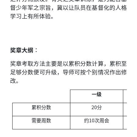
督少年军之宗旨，冀以让队员在基督化的人格
学习上有所体验。
奖章大纲︰
奖章考取方法主要是以累积分数计算，累积至
足够分数便可升级，导师可按个别情况作出修
改。
一级
累积分数
20
分
需要周数
约10次周会