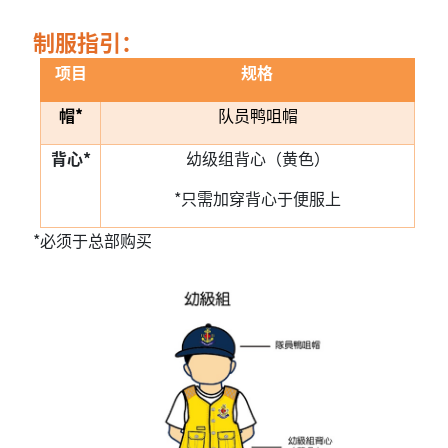
制服指引：
项目
规格
帽
*
队员鸭咀帽
背心
*
幼级组背心（黄色）
*只需加穿背心于便服上
*
必须于总部购买