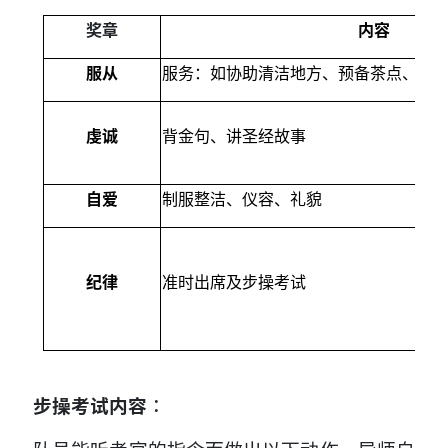
奖章
内容
服从
服务：如协助清洁地方、预备茶点、派
虔诚
背金句、讲圣经故事
自爱
制服整洁、仪容、礼貌
纪律
准时出席及步操考试
步操考试内容︰