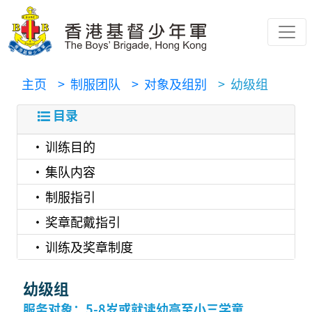
主页
> 制服团队
> 对象及组别
> 幼级组
目录
训练目的
集队内容
制服指引
奖章配戴指引
训练及奖章制度
幼级组
服务对象：5-8岁或就读幼高至小三学童