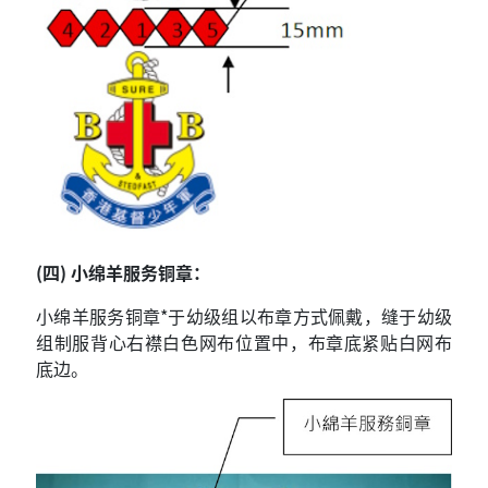
(四) 小绵羊服务铜章：
小绵羊服务铜章*于幼级组以布章方式佩戴，缝于幼级
组制服背心右襟白色网布位置中，布章底紧贴白网布
底边。