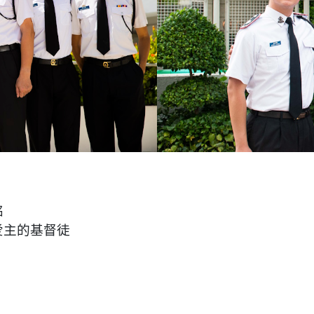
铭
爱主的基督徒