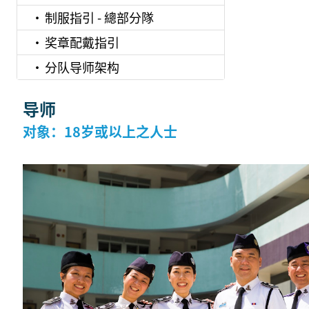
制服指引 - 總部分隊
奖章配戴指引
分队导师架构
导师
对象：18岁或以上之人士