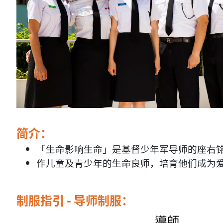
简介：
「生命影响生命」是基督少年军导师的座右
作儿童及青少年的生命良师，培育他们成为
制服指引 - 导师制服：