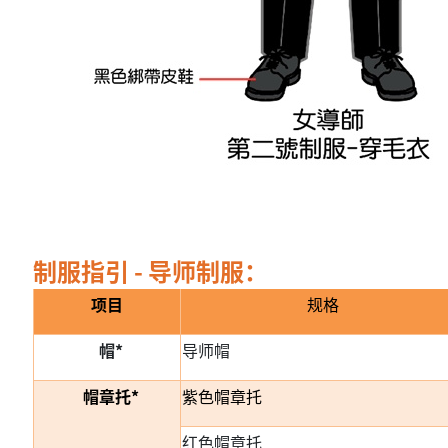
制服指引 - 导师制服：
项目
规格
帽*
导师帽
帽章托*
紫色帽章托
红色帽章托