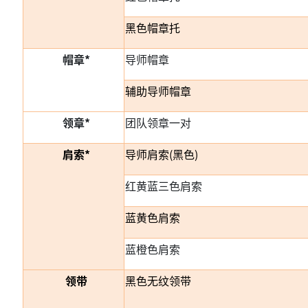
黑色帽章托
帽章*
导师帽章
辅助导师帽章
领章*
团队领章一对
肩索*
导师肩索(黑色)
红黄蓝三色肩索
蓝黄色肩索
蓝橙色肩索
领带
黑色无纹领带