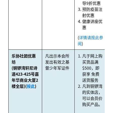
导9折优惠
预防疫苗注
射优惠
健康讲座优
惠
(
详情请按此参
阅
)
乐协社团优惠
凡出示本会所
凡于网上购
坊
发出有效之基
买货品满
(铜锣湾轩尼诗
督少年军证件
$500，即
2
道423-425号嘉
获享 免费
年
年华商业大厦2
送货服务
月
楼全层)(
按此
)
凡到铜锣湾
的实体店，
可以会员价
购买产品。