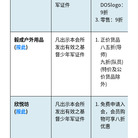
军证件
DOSlogo：
9折
零售：9折
毅成户外用品
凡出示本会所
正价货品
N
(
按此
)
发出有效之基
八五折(导
督少年军证件
师)
九折(队员)
(特价及公
价货品除
外)
欣悦坊
凡出示本会所
免费申请入
N
(
按此
)
发出有效之基
会，会员购
督少年军证件
物可享八折
优惠