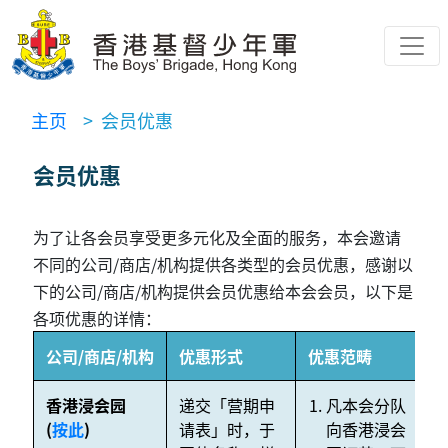
主页
> 会员优惠
会员优惠
为了让各会员享受更多元化及全面的服务，本会邀请
不同的公司/商店/机构提供各类型的会员优惠，感谢以
下的公司/商店/机构提供会员优惠给本会会员，以下是
各项优惠的详情：
公司/商店/机构
优惠形式
优惠范畴
香港浸会园
递交「营期申
凡本会分队
N
(
按此
)
请表」时，于
向香港浸会