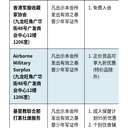
香港军服收藏
凡出示本会所
免费入会
N
家协会
发出有效之基
(九龙旺角广华
督少年军证件
街48号广发商
业中心12楼
1206室)
Airborne
凡出示本会所
正价货品可
N
Military
发出有效之基
享九折优惠
Surplus
督少年军证件
(特价品除
(九龙旺角广华
外)
街48号广发商
业中心12楼
1206室)
基督教联合那
凡出示本会所
成人保健计
N
打素社康服务
发出有效之基
划95折优惠
督少年军证件
个别饮食辅