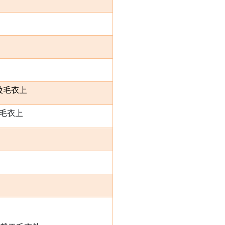
及毛衣上
毛衣上