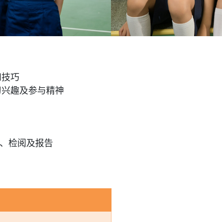
和技巧
习兴趣及参与精神
、检阅及报告