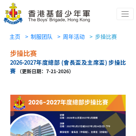
主页
> 制服团队
> 周年活动
> 步操比赛
步操比赛
2026-2027
年度總部 (會長盃及主席盃) 步操比
賽
（更新日期：7-21-2026）