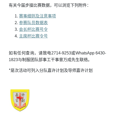
有关今届步操比赛数据，可以浏览下列附件：
赛事细则及注意事项
参赛队员数据表
会长杯比赛号令
主席杯比赛令号
如有任何查询，请致电
2714-9253
或
WhatsApp 6430-
1823
与制服团队部事工干事曾万成先生联络。
*
是次活动可列入分队嘉许计划及导师嘉许计划