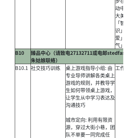
步在挑战
动中培养
大美德中
「智能与
识」、「
爱」和「
气」。
B10
臻品中心（请致电27132711或电邮
stedfast_ho
朱姑娘联络）
B10.1
社交技巧训练
桌上游戏指导小组: 由
工作坊
专业导师讲解各类桌上
游戏的规则，并教导学
生如何带领桌上游戏，
让学生从中学习表达及
沟通技巧
城市定向: 利用有限资
源，穿过大街小巷，团
队不单要一同完成任