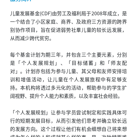
儿童发展基金(CDF)由劳工及福利局于2008年成立，是
一个结合了小区家庭、商界、及政府三方资源的跨界
别协作项目，旨在促进弱势社羣儿童的较长远发展，
从而减少跨代贫穷。
每个基金计划为期三年，并包含三个主要元素，分别
是「个人发展规划」、「目标储蓄」和「师友配
对」。计划亦包括为参与儿童、其父母和友师安排培
训和增值活动，让儿童在个人发展旅程中有足够支
持。本机构将透过多元化的活动，帮助参与的学生扩
阔视野、提升个人能力和素质，以及丰富社会经验。
「个人发展规划」让参与学员尝试制定和实践具体可
行的短期发展目标，从而引发他们思考并确立较长远
的发展方向。这个过程让他们有机会细想自己将来想
成为怎么样的人和成就甚么样的事，是一次独特而难