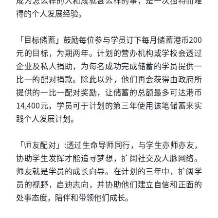
得的个人发展经验。
「目标储蓄」鼓励每位参与学员订下每月储蓄港币200
元的目标，为期两年。计划的营办机构或学校会透过
企业及私人捐助，为每名成功完成储蓄的学员提供一
比一的配对捐款。除此以外，他们再会获得由政府所
提供的一比一配对奖励，让储蓄的总额最多可达港币
14,400元，学员可于计划的第三年使用该笔储蓄来实
践个人发展计划。
「师友配对」:透过生命导师同行，与学生亦师亦友，
协助学生发挥才能追寻梦想，扩阔社交及人脉网络。
师友就是学员的成长向导。在计划的三年中，扩阔学
员的视野，启迪志向，并协助他们建立自信和正面的
处事态度，陪伴和带领他们成长。