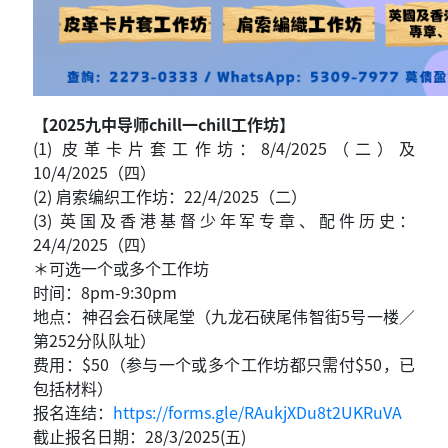
【2025九中导师chill一chill工作坊】
(1) 皮革卡片套工作坊：8/4/2025（二）及
10/4/2025（四）
(2) 肩索编织工作坊：22/4/2025（二）
(3) 英国及香港基督少年军专章、配件历史：
24/4/2025（四）
＊可选一个或多个工作坊
时间：8pm-9:30pm
地点：神召会石硖尾堂（九龙石硖尾伟智街5号一楼／
第252分队队址）
费用：$50（参与一个或多个工作坊都只需付$50，已
包括材料）
报名连结：
https://forms.gle/RAukjXDu8t2UKRuVA
截止报名日期：28/3/2025(五)