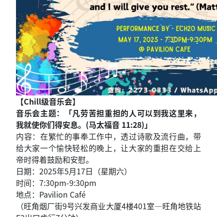
【Chill级音乐会】
音乐会主题：「凡劳苦担重担的人可以到我这里来，
我就使你们得安息。(马太福音 11:28)」
内容：在繁忙的事奉工作中，透过诗歌及流行曲，带
给大家一个愉快轻松的晚上，让大家的重担在交给上
帝时得着鼓励和安慰。
日期：2025年5月17日（星期六）
时间：7:30pm-9:30pm
地点：Pavilion Café
（旺角烟厂街9号兴发商业大厦4楼401室—旺角地铁站