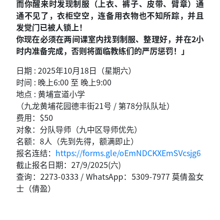
而你醒来时发现制服（上衣、裤子、皮带、臂章）通
通不见了，衣柜空空，连备用衣物也不知所踪，并且
发觉门已被人锁上！
你现在必须在两间课室内找到制服、整理好，并在2小
时内准备完成，否则将面临教练们的严厉惩罚！」
日期 : 2025年10月18日（星期六）
时间 : 晚上6:00 至 晚上9:00
地点 : 黄埔宣道小学
（九龙黄埔花园德丰街21号 / 第78分队队址）
费用：$50
对象：分队导师（九中区导师优先）
名额：8人（先到先得，额满即止）
报名连结：
https://forms.gle/oEmNDCKXEmSVcsjg6
截止报名日期：27/9/2025(六)
查询：2273-0333 / WhatsApp：5309-7977 莫倩盈女
士（倩盈）