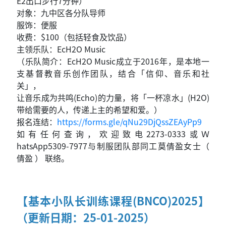
E2出口步行7分钟）
对象：九中区各分队导师
服饰：便服
收费：$100（包括轻食及饮品）
主领乐队：EcH2O Music
（乐队简介：EcH2O Music成立于2016年，是本地一
支基督教音乐创作团队，结合「信仰、音乐和社
关」，
让音乐成为共鸣(Echo)的力量，将「一杯凉水」(H2O)
带给需要的人，传递上主的希望和爱。）
报名连结：
https://forms.gle/qNu29DjQssZEAyPp9
如有任何查询，欢迎致电2273-0333或Ｗ
hatsApp5309-7977与制服团队部同工莫倩盈女士（
倩盈 ） 联络。
【基本小队长训练课程(BNCO)2025】
（更新日期：25-01-2025）