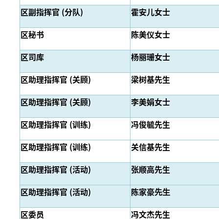
区副指挥官 (分队)
霍安儿女士
区秘书
陈美仪女士
区司库
杨丽珊女士
区助理指挥官 (关顾)
梁树基先生
区助理指挥官 (关顾)
李美娟女士
区助理指挥官 (训练)
冯俊毓先生
区助理指挥官 (训练)
关信基先生
区助理指挥官 (活动)
张顺高先生
区助理指挥官 (活动)
陈
家豪
先生
区委员
冯文杰先生