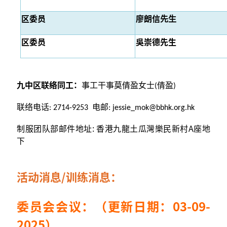
区委员
廖朗信
先生
区委员
吳崇德先生
九中区联络同工：
事工干事莫倩盈女士(倩盈)
联络电话: 2714-9253 电邮:
jessie_mok@bbhk.org.hk
制服团队部邮件地址: 香港九龍土瓜灣樂民新村A座地
下
活动消息/训练消息：
委员会会议：（更新日期：03-09-
2025）