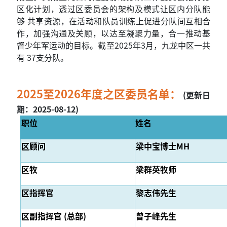
区化计划，透过区委员会的架构及模式让区内分队能
够 共享资源，在活动和队员训练上促进分队间互相合
作，加强沟通及关顾，以达至凝聚力量，合一推动基
督少年军运动的目标。截至2025年3月，九龙中区一共
有 37支分队。
2025至2026年度之区委员名单：
(更新日
期：2025-08-12)
职位
姓名
区顾问
梁中宝博士MH
区牧
梁群英牧师
区指挥官
黎志伟先生
区副指挥官 (总部)
曾子峰先生