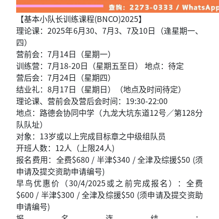
【基本小队长训练课程(BNCO)2025】
理论课：2025年6月30、7月3、7及10日（逢星期一、
四）
营前会：7月14日（星期一）
训练营：7月18-20日（星期五至日） 地点：待定
营后会：7月24日（星期四）
结业礼：8月17日（星期日）（地点及时间待定）
理论课、营前会及营后会时间：19:30-22:00
地点：路德会协同中学（九龙大坑东道12号／第128分
队队址）
对象：13岁或以上完成目标章之中级组队员
开班人数：12人（上限24人)
报名费用：全费$680 / 半津$340 / 全津及综援$50 (须
申请及提交资助申请编号)
早鸟优惠价（30/4/2025或之前完成报名）：全费
$600 / 半津$300 / 全津及综援$50 (须申请及提交资助
申请编号)
报名连结：