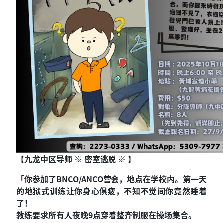
【九龙中区导师 ※ 密室逃脱 ※ 】
「你参加了BNCO/ANCO营会，地点在学校内。第一天
的地狱式训练让你身心俱疲，不知不觉间你竟然睡着
了！
教练要求所有人夜晚9点穿着整齐制服在操场集合。