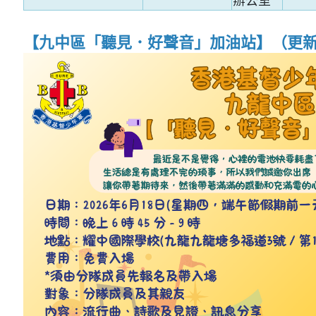
【九中區「聽見．好聲音」加油站
】（更新日