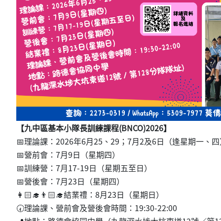
【九中區基本小隊長訓練課程(BNCO)2026】
📅理論課：2026年6月25、29；7月2及6日（逢星期一、
📅營前會：7月9日（星期四）
📅訓練營：7月17-19日（星期五至日）
📅營後會：7月23日（星期四）
👩🏻‍🎓👨🏻‍🎓結業禮：8月23日（星期日）
🕢理論課、營前會及營後會時間：19:30-22:00