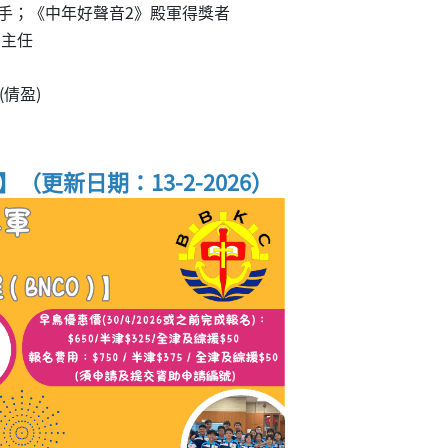
唱作歌手；《中年好聲音2》殿軍得獎者
部主任
 (倩盈)
】（更新日期：13-2-2026）