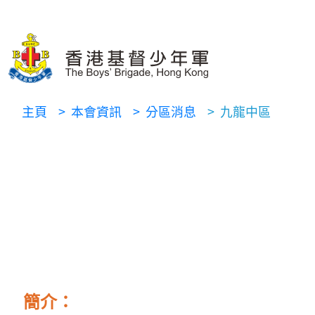
主頁
> 本會資訊
> 分區消息
> 九龍中區
簡介：