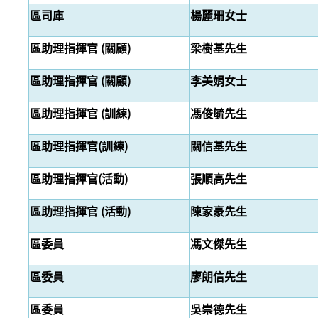
區司庫
楊麗珊
女士
區助理指揮官 (關顧)
梁樹基先生
區助理指揮官 (關顧)
李美娟女士
區助理指揮官 (訓練)
馮俊毓先生
區助理指揮官
(訓練)
關信基
先生
區助理指揮官
(活動)
張順高先生
區助理指揮官 (活動)
陳家豪
先生
區委員
馮文傑
先生
區委員
廖朗信
先生
區委員
吳崇德先生