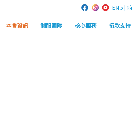
ENG
|
简
本會資訊
制服團隊
核心服務
捐款支持