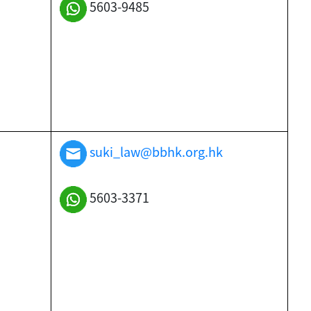
5603-9485
suki_law@bbhk.org.hk
5603-3371