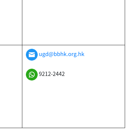
ugd@bbhk.org.hk
9212-2442