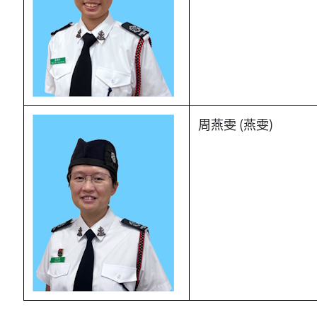
周燕雯 (燕雯)