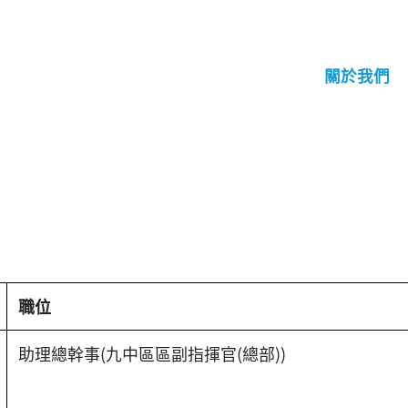
關於我們
職位
助理總幹事(九中區區副指揮官(總部))