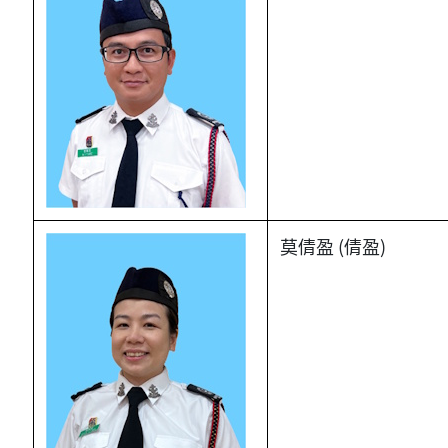
莫倩盈 (倩盈)