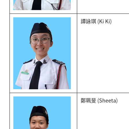
譚詠琪 (Ki Ki)
鄭珮旻 (Sheeta)