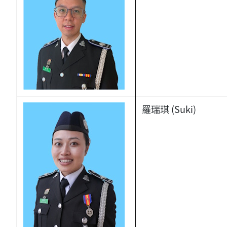
羅瑞琪 (Suki)