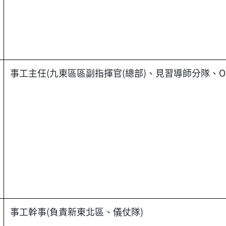
事工主任(九東區區副指揮官(總部)、見習導師分隊、OB
事工幹事(負責新東北區、儀仗隊)