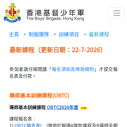
主頁
> 制服團隊
> 訓練項目
> 最新課程
最新課程（更新日期：22-7-2026）
參加者請仔細閱讀「
報名須知及條款細則
」才提交報
名表及付款。
導師基本訓練課程
(OBTC)
導師基本訓練課程
OBTC2026
年度
課程報名表︰
1)
OBTC
報名表
I
(
適用於報讀A隊牧課程及B導師全期