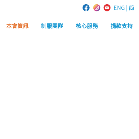
ENG
|
简
本會資訊
制服團隊
核心服務
捐款支持