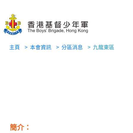
主頁
> 本會資訊
> 分區消息
> 九龍東區
簡介：