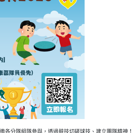
邀各分隊組隊參與，透過競技切磋球技、建立團隊精神