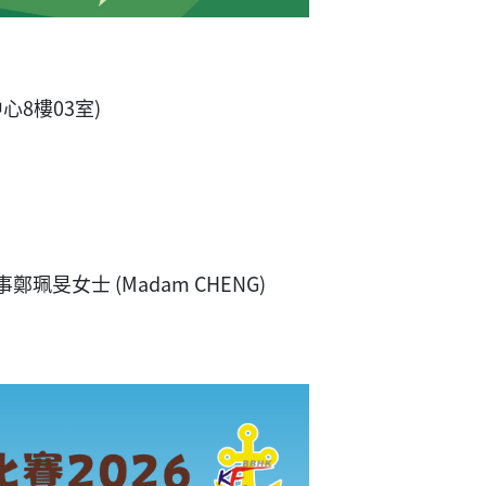
心8樓03室)
事工幹事鄭珮旻女士 (Madam CHENG)