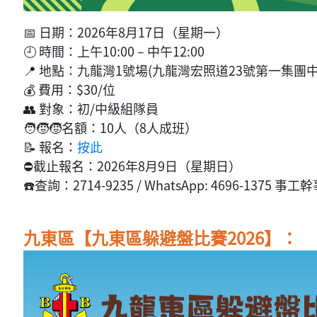
📅 日期：2026年8月17日（星期一）
🕘 時間：上午10:00 – 中午12:00
📍 地點：九龍灣1號場(九龍灣宏照道23號第一集團中
💰 費用：$30/位
👥 對象：初/中級組隊員
🧑‍🧒‍🧒名額：10人（8人成班）
📝 報名：
按此
⛔截止報名：2026年8月9日（星期日）
☎️查詢：2714-9235 / WhatsApp: 4696-1375 
九東區【九東區躲避盤比賽2026】：