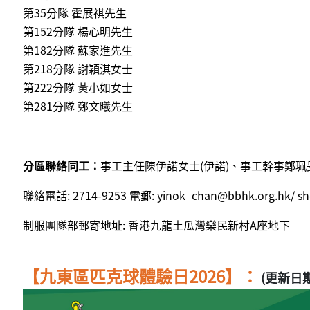
第35分隊 霍展祺先生
第152分隊 楊心明先生
第182分隊 蘇家進先生
第218分隊 謝穎淇女士
第222分隊 黃小如女士
第281分隊 鄭文曦先生
分區聯絡同工：
事工主任陳伊諾女士(伊諾)
、事工幹事鄭珮旻
聯絡電話: 2714-9253 電郵:
yinok_chan@bbhk.org.hk
/
sh
制服團隊部郵寄地址: 香港九龍土瓜灣樂民新村A座地下
【九東區匹克球體驗日2026】：
(更新日期：