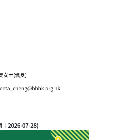
女士(珮旻)
eeta_cheng@bbhk.org.hk
2026-07-28)