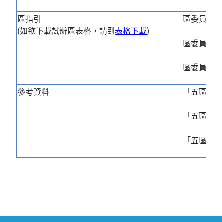
區指引
區委員會
(如欲下載試辦區表格，請到
表格下載
)
區委員會
區委員會
參考資料
「五區交流
「五區交流
「五區交流