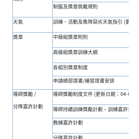
制服及獎章佩戴規則
天氣
訓練、活動及集隊惡劣天氣指引 (更新日期：
獎章
中級組獎章附則
高級組獎章訓練大綱
各組別獎章制度
申請總部證書/補發證書安排
導師獎勵 /
導師獎勵制度文件 (更新日期：04-08-20
分隊嘉許計劃
導師持續訓練獎勵計劃 – 訓練嘉許章
教練嘉許計劃
分隊嘉許計劃