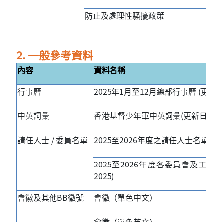
防止及處理性騷擾政策
2. 一般參考資料
內容
資料名稱
行事曆
2025年1月至12月總部行事曆 (更新日期:
中英詞彙
香港基督少年軍中英詞彙(更新日期：03-
請任人士 / 委員名單
2025至2026年度之請任人士名單(更新日
2025至2026年度各委員會及工作小
2025)
會徽及其他BB徽號
會徽（單色中文）
會徽（單色英文）