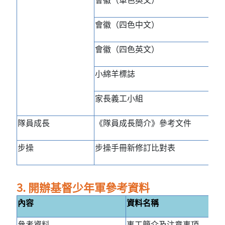
會徽（四色中文）
會徽（四色英文）
小綿羊標誌
家長義工小組
隊員成長
《隊員成長簡介》參考文件
步操
步操手冊新修訂比對表
3. 開辦基督少年軍參考資料
內容
資料名稱
參考資料
事工簡介及注意事項