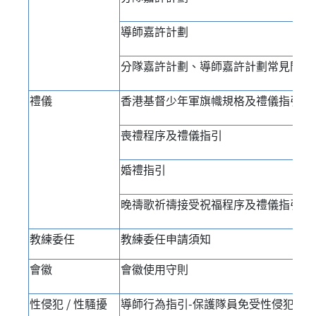
導師嘉許計劃
分隊嘉許計劃、導師嘉許計劃常見問題
禮儀
香港基督少年軍旗幟規格及禮儀指引
喪禮程序及禮儀指引
婚禮指引
晚禱歌祈禱接受祝福程序及禮儀指引
教練委任
教練委任申請須知
會徽
會徽使用守則
性侵犯 / 性騷擾
導師行為指引-保護隊員免受性侵犯