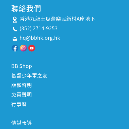
聯絡我們
香港九龍土瓜灣樂民新村A座地下
(852) 2714-9253
hq@bbhk.org.hk
BB Shop
基督少年軍之友
版權聲明
免責聲明
行事曆
傳媒報導