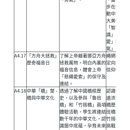
步在挑戰行
動中培養六
大美德中的
「智慧與知
識」、「仁
愛」和「勇
氣」。
A4.17
「方舟大拯救」
了解上帝藉著挪亞方舟
繩網挑戰、
歷奇福音日
拯救萬物，明白內裏的
定向挑戰、
福音信息，體會上帝
信仰信息
「慈繩愛索」的保守及
連結。
A4.18
中華「橋」楚 -
透過了解中國橋樑歷
認識中國源
橋與中華文化
史，以及參與「魯班
遠流長的建
橋」和「竹搭橋」兩項
橋歷史、魯
體驗活動，學生將連結
班橋製作、
數千年的中華文化，認
竹搭橋行人
識箇中底蘊，孕育未來
挑戰