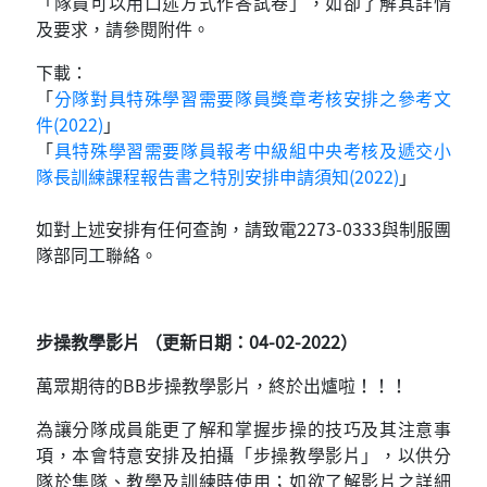
「隊員可以用口述方式作答試卷」，如卻了解其詳情
及要求，請參閱附件。
下載：
「
分隊對具特殊學習需要隊員獎章考核安排之參考文
件(2022)
」
「
具特殊學習需要隊員報考中級組中央考核及遞交小
隊長訓練課程報告書之特別安排申請須知(2022)
」
如對上述安排有任何查詢，請致電2273-0333與制服團
隊部同工聯絡。
步操教學影片 （更新日期：04-02-2022）
萬眾期待的BB步操教學影片，終於出爐啦！！！
為讓分隊成員能更了解和掌握步操的技巧及其注意事
項，本會特意安排及拍攝「步操教學影片」，以供分
隊於集隊、教學及訓練時使用；如欲了解影片之詳細