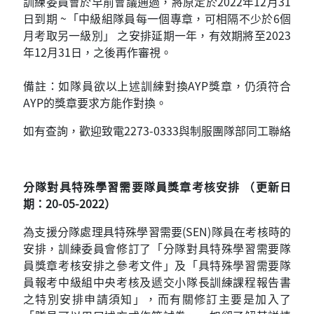
訓練委員會於早前會議通過，將原定於2022年12月31
日到期 ~「中級組隊員每一個專章，可相隔不少於6個
月考取另一級別」 之安排延期一年，有效期將至2023
年12月31日，之後再作審視。
備註：如隊員欲以上述訓練對換AYP獎章，仍須符合
AYP的獎章要求方能作對換。
如有查詢，歡迎致電2273-0333與制服團隊部同工聯絡
分隊對具特殊學習需要隊員獎章考核安排 （更新日
期：20-05-2022）
​為支援分隊處理具特殊學習需要(SEN)隊員在考核時的
安排，訓練委員會修訂了「分隊對具特殊學習需要隊
員獎章考核安排之參考文件」及「具特殊學習需要隊
員報考中級組中央考核及遞交小隊長訓練課程報告書
之特別安排申請須知」，而有關修訂主要是加入了