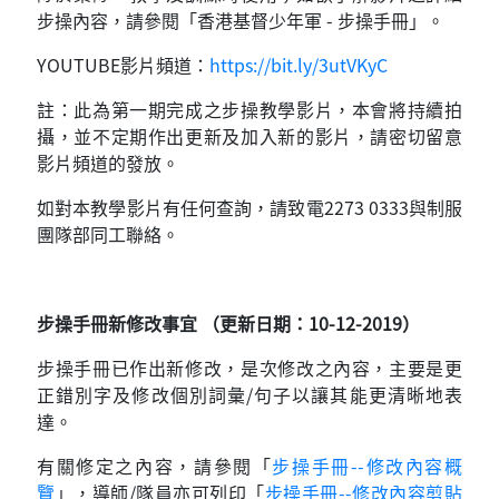
步操內容，請參閱「香港基督少年軍 - 步操手冊」。
YOUTUBE影片頻道：
https://bit.ly/3utVKyC
註：此為第一期完成之步操教學影片，本會將持續拍
攝，並不定期作出更新及加入新的影片，請密切留意
影片頻道的發放。
如對本教學影片有任何查詢，請致電2273 0333與制服
團隊部同工聯絡。
步操手冊新修改事宜 （更新日期：10-12-2019）
步操手冊已作出新修改，是次修改之內容，主要是更
正錯別字及修改個別詞彙/句子以讓其能更清晰地表
達。
有關修定之內容，請參閱「
步操手冊--修改內容概
覽
」，導師/隊員亦可列印「
步操手冊--修改內容剪貼