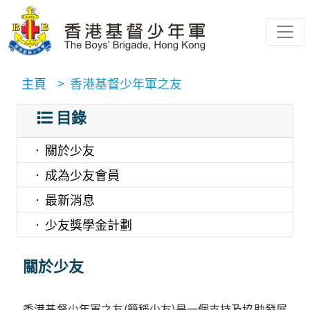
主頁
> 香港基督少年軍之友
目錄
關於少友
成為少友會員
最新消息
少友獎學金計劃
關於少友
香港基督少年軍之友(簡稱少友)是一個支持及協助發展