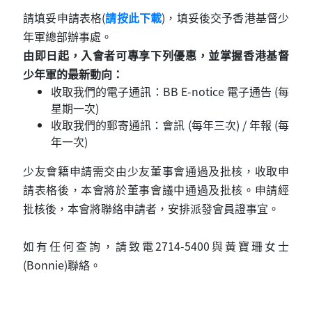
請填妥申請表格(
請按此下載
)，填妥後交予香港基督少
年軍總部辦事處。
由即日起，入會者可專享下列優惠，並掌握香港基督
少年軍的最新動向：
收取我們的電子通訊：BB E-notice 電子通告 (每
星期一次)
收取我們的郵寄通訊：會訊 (每年三次) / 年報 (每
年一次)
少友會籍申請需交由少友董事會通過及批核，收取申
請表格後，本會將於董事會議中通過及批核。申請經
批核後，本會將聯絡申請者，安排派發會員證事宜。
如有任何查詢，請致電2714-5400與黃寶珊女士
(Bonnie)聯絡。