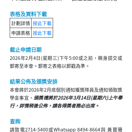
表格及資料下載
計劃詳情
按此下載
申請表格
按此下載
截止申請日期
2026年2月4日(星期三)下午5:00或之前，親身提交或
郵寄至本會。郵寄之表格以郵戳為準。
結果公佈及頒獎安排
本會將於2026年2月底個別通知獲獎隊員及通知領取獎
學金事宜，
頒獎禮將於2026年3月14日(星期六)上午舉
行，詳情稍後公佈，請各得獎者務必出席。
查詢
請致電2714-5400或Whatsapp 8494-8664與 黃寶珊