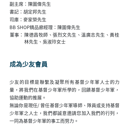
副主席：陳圖偉先生
書記：胡定邦先生
司庫：麥家榮先生
BB SHOP精品廊經理：陳圖偉先生
董事：
陳德昌牧師、張烈文先生、溫廣志先生、黃桂
林先生、吳淑玲女士
成為少友會員
少友的目標是聯繫及凝聚所有基督少年軍人士的力
量，將我們在基督少年軍所學的，回饋基督少年軍，
協助運動的推展。
無論你是現任/ 曾任基督少年軍導師、隊員或支持基督
少年軍之人士，我們都誠意邀請您加入我們的行列，
一同為基督少年軍的事工而努力。