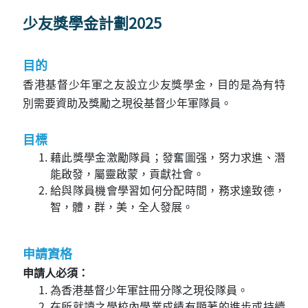
少友獎學金計劃2025
目的
香港基督少年軍之友設立少友獎學金，目的是為有特
別需要資助及獎勵之現役基督少年軍隊員。
目標
藉此獎學金激勵隊員；發奮圖强，努力求進、潛
能啟發，屬靈啟蒙，貢獻社會。
給與隊員機會學習如何分配時間，務求達致德，
智，體，群，美，全人發展。
申請資格
申請人必須：
為香港基督少年軍註冊分隊之現役隊員。
在所就讀之學校內學業成績有顯著的進步或持續