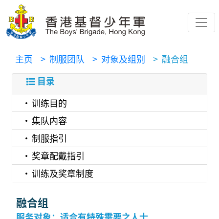
主页
> 制服团队
> 对象及组别
> 融合组
目录
训练目的
集队内容
制服指引
奖章配戴指引
训练及奖章制度
融合组
服务对象：适合有特殊需要之人士