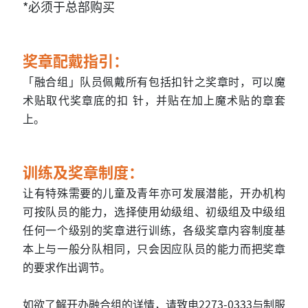
*必须于总部购买
奖章配戴指引：
「融合组」队员佩戴所有包括扣针之奖章时，可以魔
术贴取代奖章底的扣 针，并贴在加上魔术贴的章套
上。
训练及奖章制度：
让有特殊需要的儿童及青年亦可发展潜能，开办机构
可按队员的能力，选择使用幼级组、初级组及中级组
任何一个级别的奖章进行训练，各级奖章内容制度基
本上与一般分队相同，只会因应队员的能力而把奖章
的要求作出调节。
如欲了解开办融合组的详情，请致电2273-0333与制服