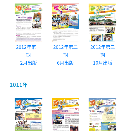
2012年第一
2012年第二
2012年第三
期
期
期
2月出版
6月出版
10月出版
2011年