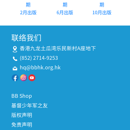
期
期
期
2月出版
6月出版
10月出版
联络我们
香港九龙土瓜湾乐民新村A座地下
(852) 2714-9253
hq@bbhk.org.hk
BB Shop
基督少年军之友
版权声明
免责声明