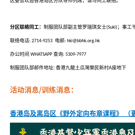
区委会欢迎各港岛区分队导师列席，请与同工联络。
分区联络同工：
制服团队部副主管罗瑞琪女士(Suki)；事工
联络电话: 2714-9253 电邮:
hki@bbhk.org.hk
办公时间 WHATSAPP 查询: 5309-7977
制服团队部邮件地址: 香港九龍土瓜灣樂民新村A座地下
活动消息/训练消息：
香港岛及离岛区《野外定向布章课程》 （更新日