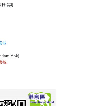
翌日假期
意书
adam Mok)
意书。