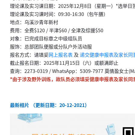
理论课及实习课日期：2025年12月8日（星期一）*选举日
理论课及实习课时间：09:30-16:30（包午膳）
地点：乌溪沙青年新村
费用：全费$120 / 半津$60 / 全津及综援$50
对象：已完成目标章之中级组队员
服饰：总部团队便服或分队户外活动服
报名方式：请填妥
网上报名表
及
递交健康申报表及家长同
截止报名日期：2025年11月15日（六）或额满即止
查询：2273-0319 / WhatsApp：5309-7977 莫倩盈女士(M
*由于涉及野外训练，故队员必须填妥健康申报表及家长同
最新相片 （更新日期：20-12-2021）