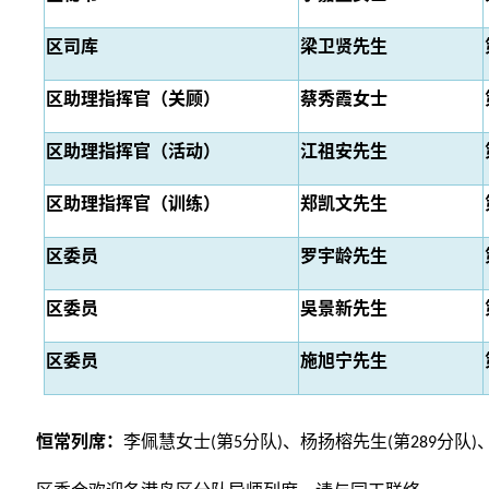
区司库
梁卫贤先生
区助理指挥官（关顾）
蔡秀霞女士
区助理指挥官（活动）
江祖安先生
区助理指挥官（训练）
郑凯文先生
区委员
罗宇龄先生
区委员
吳景新先生
区委员
施旭宁先生
恒常列席：
李佩慧女士(第5分队)、杨扬榕先生(第289分队)