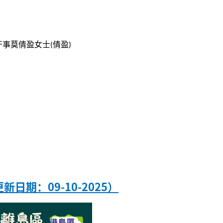
干事莫倩盈女士(倩盈)
期：09-10-2025）