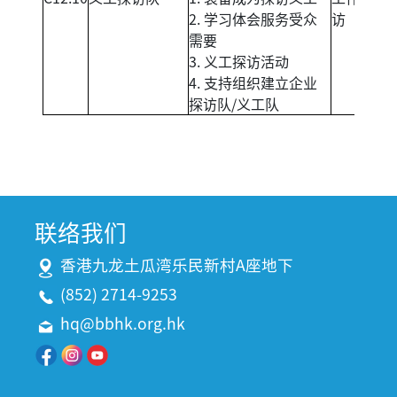
2. 学习体会服务受众
访
需要
3. 义工探访活动
4. 支持组织建立企业
探访队/义工队
联络我们
香港九龙土瓜湾乐民新村A座地下
(852) 2714-9253
hq@bbhk.org.hk