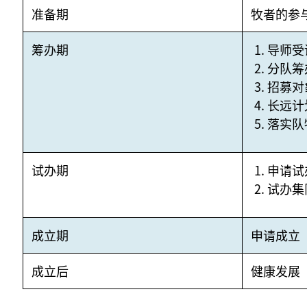
准备期
牧者的参
筹办期
导师受
分队筹
招募对
长远计
落实队
试办期
申请试
试办集
成立期
申请成立
成立后
健康发展