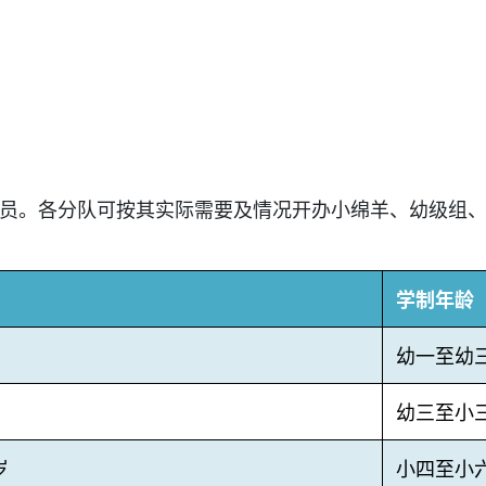
员。各分队可按其实际需要及情况开办小绵羊、幼级组
学制年龄
幼一至幼
幼三至小
岁
小四至小