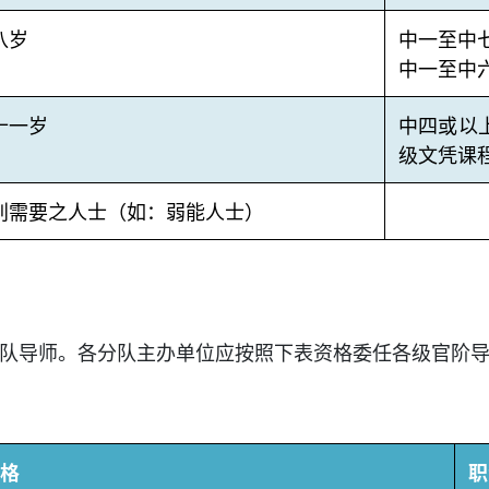
八岁
中一至中七 
中一至中六 
十一岁
中四或以上
级文凭课
别需要之人士（如：弱能人士）
队导师。各分队主办单位应按照下表资格委任各级官阶
格
职