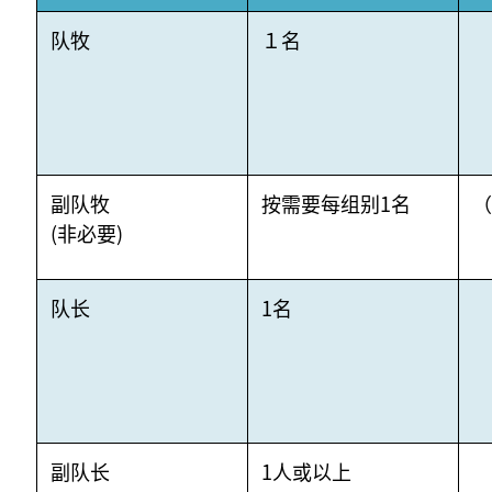
队牧
１名
副队牧
按需要每组别1名
（
(非必要)
队长
1名
副队长
1人或以上