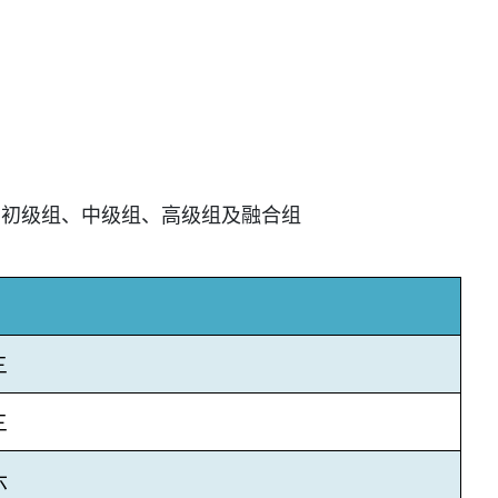
、初级组、中级组、高级组及融合组
三
三
六