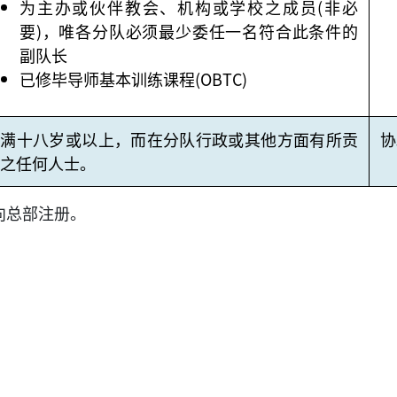
为主办或伙伴教会、机构或学校之成员(非必
要)，唯各分队必须最少委任一名符合此条件的
副队长
已修毕导师基本训练课程(OBTC)
年满十八岁或以上，而在分队行政或其他方面有所贡
协
之任何人士。
向总部注册。