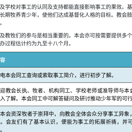
及学校对事工的认同及支持都能直接影响事工的果效。
长期牧养青少年，使他们达成基督化人格的目标。教会
。
及教牧们的参与是相当重要的。本会亦可按需要提供多
办过程估计约为九至十八个月。
容
电本会同工查询或索取事工简介，进行初步了解。
欢迎教会长执、牧者、机构同工、学校老师或准导师与本
入了解。本会同工中可解答疑问及研讨推动少年军的可
由本会资深牧者于崇拜中，向教会全体会众分享事工异象
工。会友们有了基本认识，便能为事工的拓展祈祷，并
。