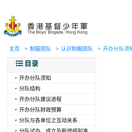
主页
> 制服团队
> 认识制服团队
> 开办分队须
目录
开办分队须知
分队结构
开办分队建议进程
开办分队财政预算
分队与各单位之互动关系
分队试办、成立及新增组别准