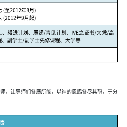
(至2012年8月)
(2012年9月起)
、毅进计划、展翅/青见计划、IVE之证书/文凭/高
程、副学士/副学士先修课程、大学等
导师，让导师们各展所能，以神的恩赐各尽其职，于分
责