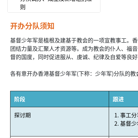
则
开办分队须知
基督少年军是植根及建基于教会的一项宣教事工。香
团结力量及汇聚人才资源等。成为教会的仆人、福音
督的国度，同时促进服从、虔诚、纪律及自爱等良好
各有意开办香港基督少年军(下称：少年军)分队的
阶段
跟进
探讨期
事工分
基督少