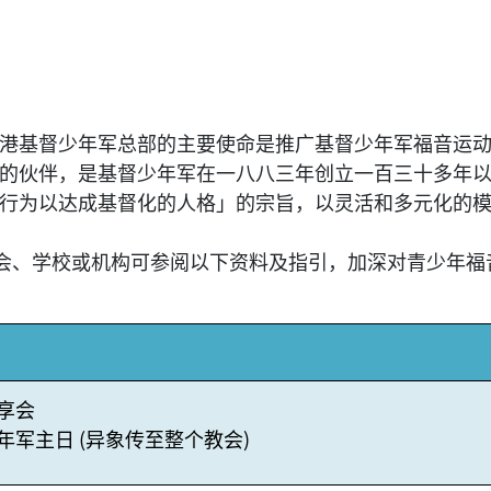
港基督少年军总部的主要使命是推广基督少年军福音运
的伙伴，是基督少年军在一八八三年创立一百三十多年
行为以达成基督化的人格」的宗旨，以灵活和多元化的
教会、学校或机构可参阅以下资料及指引，加深对青少年
享会
年军主日 (异象传至整个教会)