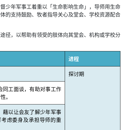
基督少年军事工着重以「生命影响生命」，导师用生命
肢体的支持鼓励、牧者指导关心及堂会、学校资源配合
个途径，以帮助有领受的肢体向其堂会、机构或学校分
进程
探讨期
会同工面谈，有助对事工作
行性。
，藉以让会友了解少年军事
可考虑委身及承担导师的重