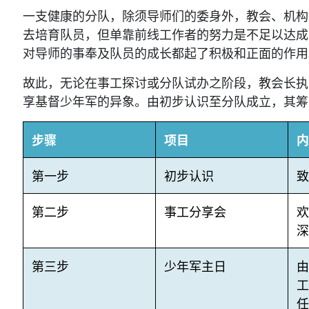
一支健康的分队，除须导师们的委身外，教会、机构
去培育队员，但单靠前线工作者的努力是不足以达成
对导师的事奉及队员的成长都起了积极和正面的作用
故此，无论在事工探讨或分队试办之阶段，教会长执
享基督少年军的异象。由初步认识至分队成立，其筹
步骤
项目
内
第一步
初步认识
致
第二步
事工分享会
深
第三步
少年军主日
任