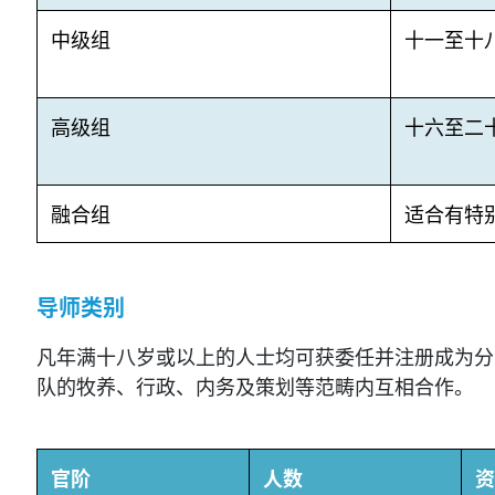
中级组
十一至十
高级组
十六至二
融合组
适合有特
导师类别
凡年满十八岁或以上的人士均可获委任并注册成为分
队的牧养、行政、内务及策划等范畴内互相合作。
官阶
人数
资