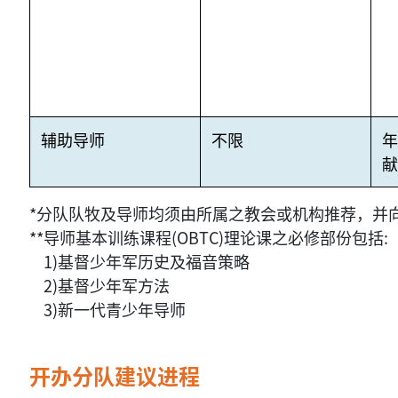
辅助导师
不限
献
*分队队牧及导师均须由所属之教会或机构推荐，并
**导师基本训练课程(OBTC)理论课之必修部份包括:
1)基督少年军历史及福音策略
2)基督少年军方法
3)新一代青少年导师
开办分队建议进程