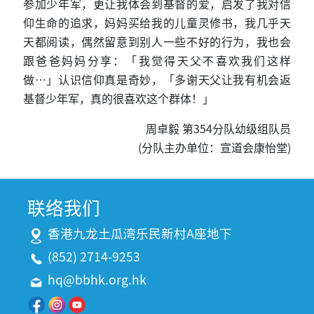
参加少年军，更让我体会到基督的爱，启发了我对信
仰生命的追求，妈妈买给我的儿童灵修书，我几乎天
天都阅读，偶然留意到别人一些不好的行为，我也会
跟爸爸妈妈分享：「我觉得天父不喜欢我们这样
做…」认识信仰真是奇妙，「多谢天父让我有机会返
基督少年军，真的很喜欢这个群体！」
周卓毅 第354分队幼级组队员
(分队主办单位：宣道会康怡堂)
联络我们
香港九龙土瓜湾乐民新村A座地下
(852) 2714-9253
hq@bbhk.org.hk