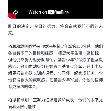
昨日的决定、今日的努力，将会造就我们不同的未
来。
栢恩和颂明同样来自香港基督少年军第150分队，他们
各自有不同的目标和经历… 栢恩大学生活非常忙碌，
但他仍然努力返分队帮忙，基督少年军锻炼了他坚毅
的心。颂明由幼级组开始参与基督少年军，升上中级
组更报读小队长训练课程，与同伴一起完成任务，令
他获得很大的成就感，在基督少年军里，令他对信仰
有更深切的体会。
栢恩和颂明一直努力追求进步和成长，他们的未来充
满着无限可能性！