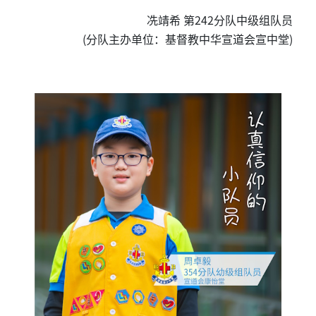
冼靖希 第242分队中级组队员
(分队主办单位：基督教中华宣道会宣中堂)