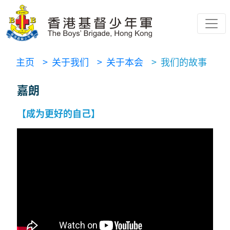
主页
> 关于我们
> 关于本会
> 我们的故事
嘉朗
【成为更好的自己】