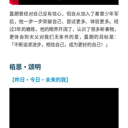
嘉朗曾经对自己没有信心，但自从加入了基督少年军
后，他一步一步突破自己、尝试更多、体验更多。经
过3年的磨练，他的眼界开阔了，认识了很多新事物，
更体会到天父对我们无条件的爱，嘉朗的目标是：
「不断追求进步，相信自己，成为更好的自己！」
栢恩・颂明
【昨日‧今日‧未来的我】