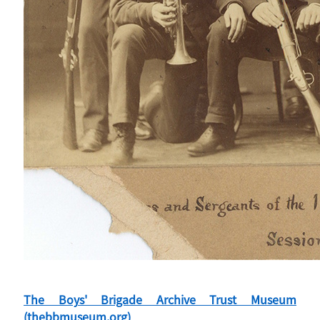
The Boys' Brigade Archive Trust Museum
(thebbmuseum.org)