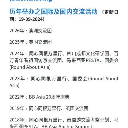
历年举办之国际及国内交流活动
（更新日
期：19-09-2024）
2026
年﹕澳洲
交流团
2025
年﹕英国交流团
2024
年﹕同心同根万里行、四川成都文化研学团、百
万青年看祖国访京交流团、马来西亚PESTA、国委会
(Round About Asia)
2023
年﹕同心同根万里行、国委会(Round About
Asia)
2022
年﹕BB Asia 20周年庆典
2019
年﹕同心同根万里行、英国交流团
2018
年﹕同心同根万里行、泰自游交流考察计划、马
来西亚PESTA、BB Asia Anchor Summit