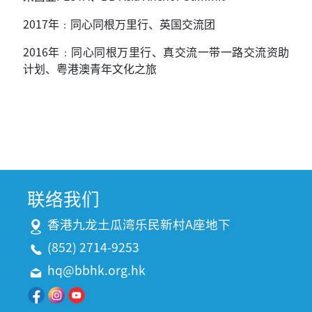
2017
年﹕同心同根万里行、英国交流团
2016
年﹕同心同根万里行、真交流一带一路交流资助
计划、粤港澳青年文化之旅
联络我们
香港九龙土瓜湾乐民新村A座地下
(852) 2714-9253
hq@bbhk.org.hk