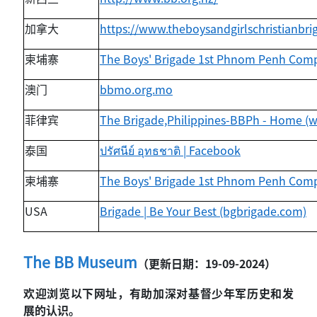
加拿大
https://www.theboysandgirlschristianbr
柬埔寨
The Boys' Brigade 1st Phnom Penh Com
澳门
bbmo.org.mo
菲律宾
The Brigade,Philippines-BBPh - Home (
泰国
ปรัศนีย์
อุทธชาติ
| Facebook
柬埔寨
The Boys' Brigade 1st Phnom Penh Com
USA
Brigade | Be Your Best (bgbrigade.com)
The BB Museum
（更新日期：19-09-2024）
欢迎浏览以下网址，有助加深对基督少年军历史和发
展的认识。