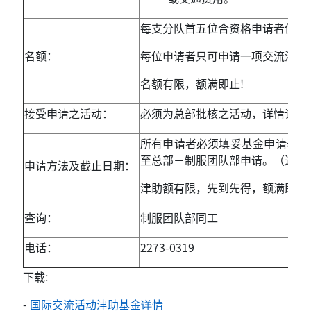
每支分队首五位合资格申请者优先
名额：
每位申请者只可申请一项交流活动
名额有限，额满即止!
接受申请之活动：
必须为总部批核之活动，详情请浏
所有申请者必须填妥基金申请表格
至总部－制服团队部申请。（过期
申请方法及截止日期：
津助额有限，先到先得，额满即止
查询：
制服团队部同工
电话：
2273-0319
下载:
-
国际交流活动津助基金详情