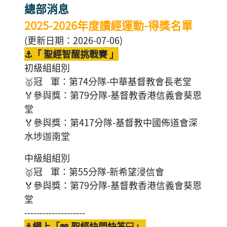
總部消息
2025-2026年度讀經運動-得獎名單
(更新日期：2026-07-06)
⚓「 聖經智醒挑戰賽 」
初級組組別
🥇冠 軍：第74分隊-中華基督教會長老堂
🏅參與獎：第79分隊-基督教香港信義會葵恩
堂
🏅參與獎：第417分隊-基督教中國佈道會深
水埗迦南堂
中級組組別
🥇冠 軍：第55分隊-新希望浸信會
🏅參與獎：第79分隊-基督教香港信義會葵恩
堂
--------------------
⚓網上「📖 聖經快問快答💻」