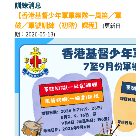
訓練消息
【香港基督少年軍軍樂隊—風笛／軍
鼓／軍號訓練（初階）課程】
(更新日
期：2026-05-13)